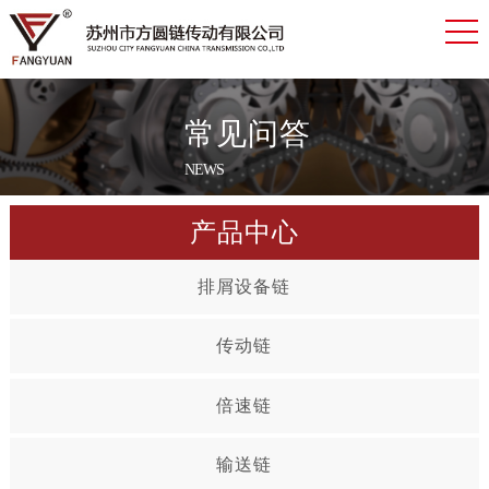
常见问答
NEWS
产品中心
排屑设备链
传动链
倍速链
输送链