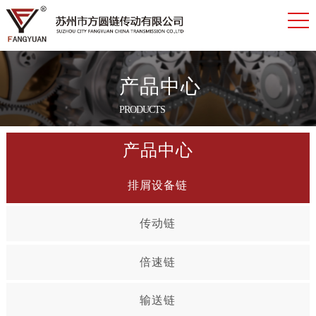
产品中心
PRODUCTS
产品中心
排屑设备链
传动链
倍速链
输送链