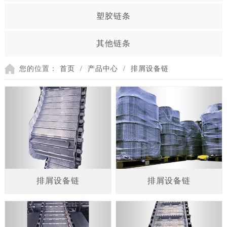
塑胶链条
其他链条
您的位置：
首页
/
产品中心
/
排屑设备链
排屑设备链
排屑设备链