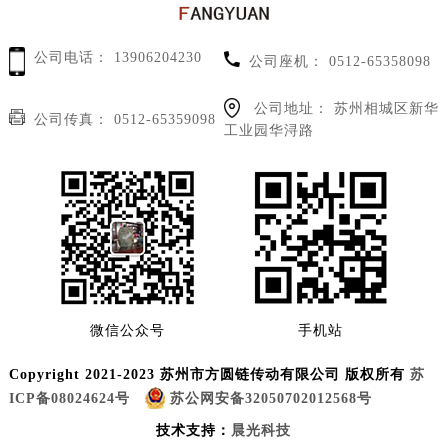
公司电话：
13906204230
公司座机：
0512-65358098
公司地址：
苏州相城区新华
公司传真：
0512-65359098
工业园华浔路
微信公众号
手机站
Copyright 2021-2023 苏州市方圆链传动有限公司 版权所有
苏
ICP备08024624号
苏公网安备32050702012568号
技术支持：
晨光科技