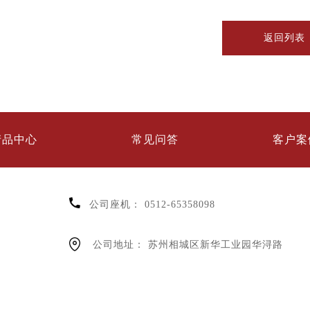
返回列表
产品中心
常见问答
客户案
公司座机：
0512-65358098
公司地址：
苏州相城区新华工业园华浔路