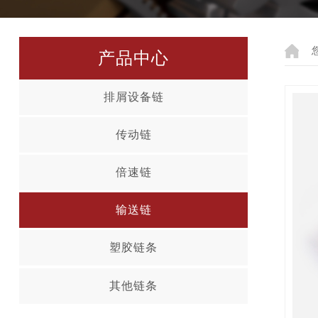
产品中心
排屑设备链
传动链
倍速链
输送链
塑胶链条
其他链条