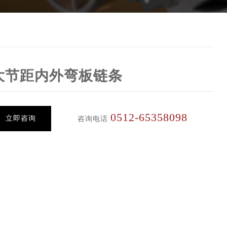
大节距内外弯板链条
0512-65358098
立即咨询
咨询电话