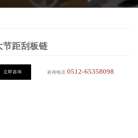
大节距刮板链
0512-65358098
立即咨询
咨询电话