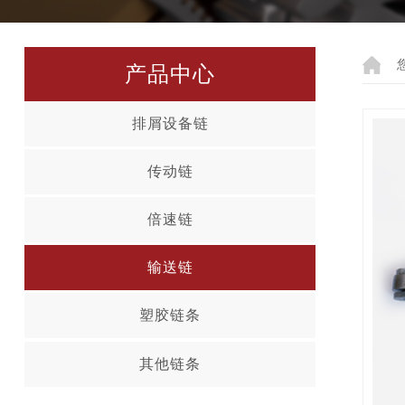
产品中心
排屑设备链
传动链
倍速链
输送链
塑胶链条
其他链条