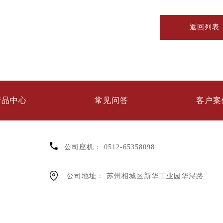
返回列表
产品中心
常见问答
客户案
公司座机：
0512-65358098
公司地址：
苏州相城区新华工业园华浔路