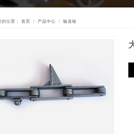
您的位置：
首页
/
产品中心
/
输送链