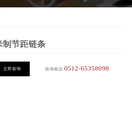
米制节距链条
0512-65358098
立即咨询
咨询电话