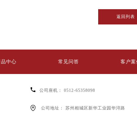
返回列表
产品中心
常见问答
客户案
公司座机：
0512-65358098
公司地址：
苏州相城区新华工业园华浔路