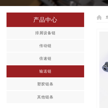
产品中心
排屑设备链
传动链
倍速链
输送链
塑胶链条
其他链条