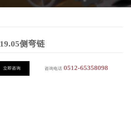
P19.05侧弯链
0512-65358098
立即咨询
咨询电话