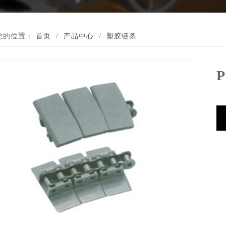
您的位置：
首页
/
产品中心
/
塑胶链条