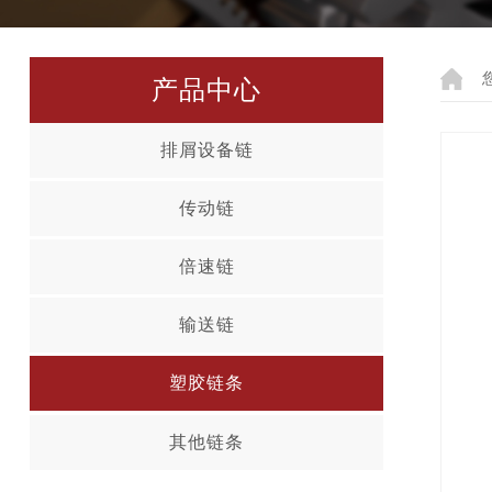
产品中心
排屑设备链
传动链
倍速链
输送链
塑胶链条
其他链条