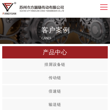
客户案例
CASES
产品中心
排屑设备链
传动链
倍速链
输送链